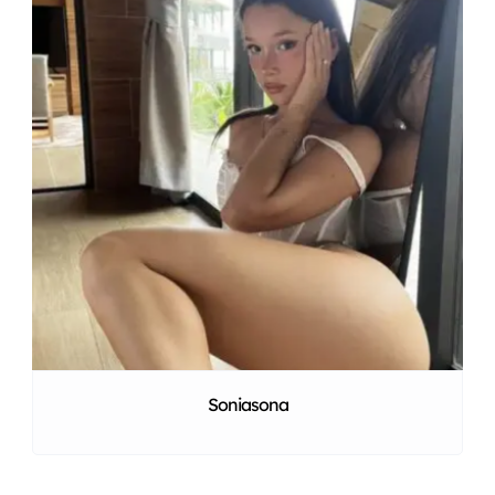
Soniasona