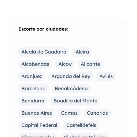
Escorts por ciudades:
Alcalá de Guadaíra
Alcira
Alcobendas
Alcoy
Alicante
Aranjuez
Arganda del Rey
Avilés
Barcelona
Benalmádena
Benidorm
Boadilla del Monte
Buenos Aires
Camas
Canarias
Capital Federal
Castelldefels