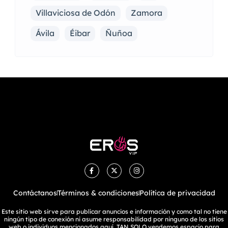
Villaviciosa de Odón
Zamora
Ávila
Éibar
Ñuñoa
Contáctanos
Términos & condiciones
Política de privacidad
Este sitio web sirve para publicar anuncios e información y como tal no tiene
ningún tipo de conexión ni asume responsabilidad por ninguno de los sitios
web o individuos mencionados aquí. TAN SOLO vendemos espacio para