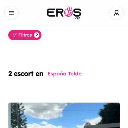
Filtros
2
2
escort en
España Telde