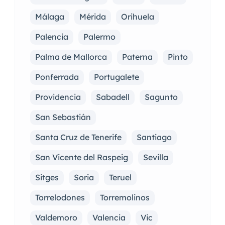
Málaga
Mérida
Orihuela
Palencia
Palermo
Palma de Mallorca
Paterna
Pinto
Ponferrada
Portugalete
Providencia
Sabadell
Sagunto
San Sebastián
Santa Cruz de Tenerife
Santiago
San Vicente del Raspeig
Sevilla
Sitges
Soria
Teruel
Torrelodones
Torremolinos
Valdemoro
Valencia
Vic