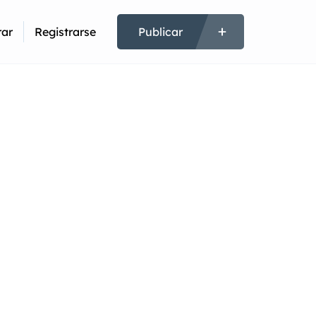
rar
Registrarse
Publicar