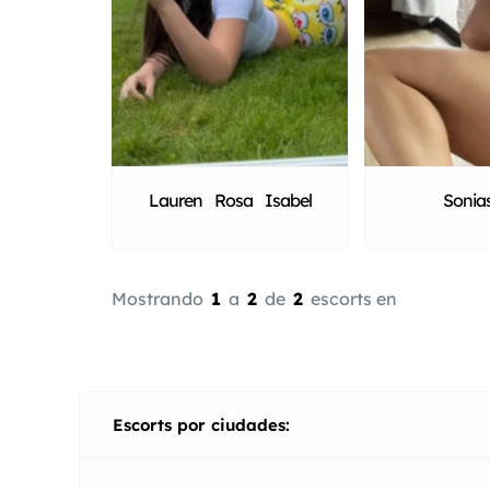
Lauren Rosa Isabel
Sonia
Mostrando
1
a
2
de
2
escorts en
Escorts por ciudades: