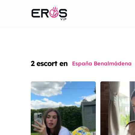
2
escort en
España Benalmádena