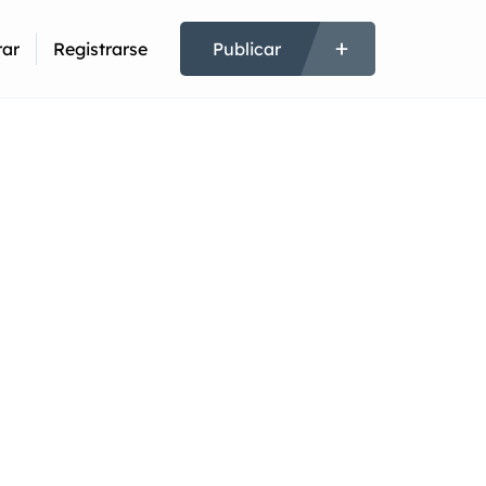
rar
Registrarse
Publicar