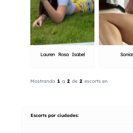
Lauren Rosa Isabel
Sonia
Mostrando
1
a
2
de
2
escorts en
Escorts por ciudades: