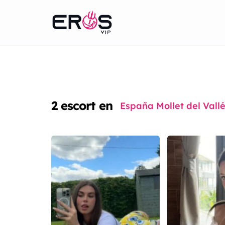
2
escort en
España Mollet del Vall