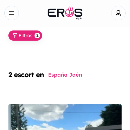
Filtros
2
2
escort en
España Jaén