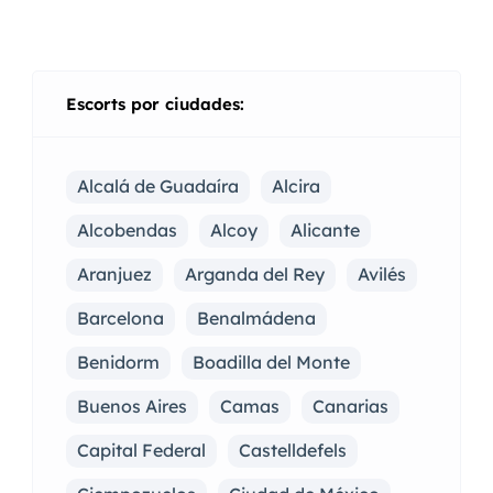
Escorts por ciudades:
Alcalá de Guadaíra
Alcira
Alcobendas
Alcoy
Alicante
Aranjuez
Arganda del Rey
Avilés
Barcelona
Benalmádena
Benidorm
Boadilla del Monte
Buenos Aires
Camas
Canarias
Capital Federal
Castelldefels