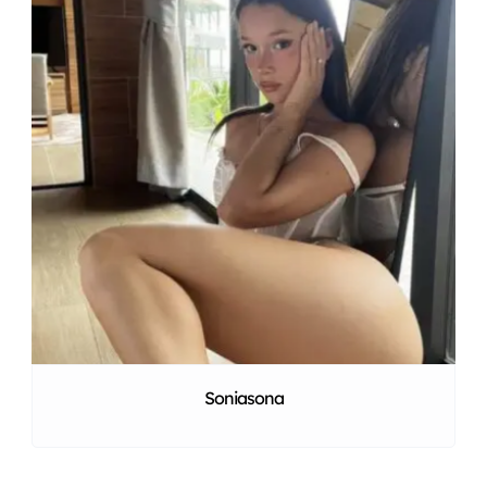
Soniasona