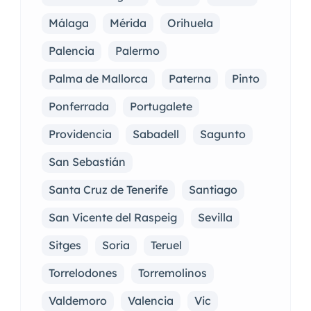
Málaga
Mérida
Orihuela
Palencia
Palermo
Palma de Mallorca
Paterna
Pinto
Ponferrada
Portugalete
Providencia
Sabadell
Sagunto
San Sebastián
Santa Cruz de Tenerife
Santiago
San Vicente del Raspeig
Sevilla
Sitges
Soria
Teruel
Torrelodones
Torremolinos
Valdemoro
Valencia
Vic