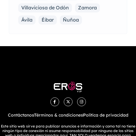
Villaviciosa de Odón
Zamora
Ávila
Éibar
Ñuñoa
Contáctanos
Términos & condiciones
Política de privacidad
Este sitio web sirve para publicar anuncios e información y como tal no tiene
ningún tipo de conexión ni asume responsabilidad por ninguno de los sitios
web o individuos mencionados aquí. TAN SOLO vendemos espacio para