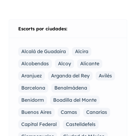
Escorts por ciudades:
Alcalá de Guadaíra
Alcira
Alcobendas
Alcoy
Alicante
Aranjuez
Arganda del Rey
Avilés
Barcelona
Benalmádena
Benidorm
Boadilla del Monte
Buenos Aires
Camas
Canarias
Capital Federal
Castelldefels