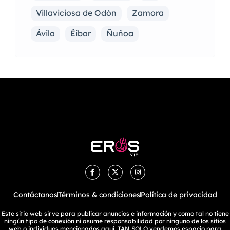
Villaviciosa de Odón
Zamora
Ávila
Éibar
Ñuñoa
Contáctanos
Términos & condiciones
Política de privacidad
Este sitio web sirve para publicar anuncios e información y como tal no tiene
ningún tipo de conexión ni asume responsabilidad por ninguno de los sitios
web o individuos mencionados aquí. TAN SOLO vendemos espacio para