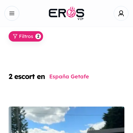
Filtros
2
2
escort en
España Getafe