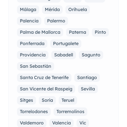
Málaga
Mérida
Orihuela
Palencia
Palermo
Palma de Mallorca
Paterna
Pinto
Ponferrada
Portugalete
Providencia
Sabadell
Sagunto
San Sebastián
Santa Cruz de Tenerife
Santiago
San Vicente del Raspeig
Sevilla
Sitges
Soria
Teruel
Torrelodones
Torremolinos
Valdemoro
Valencia
Vic