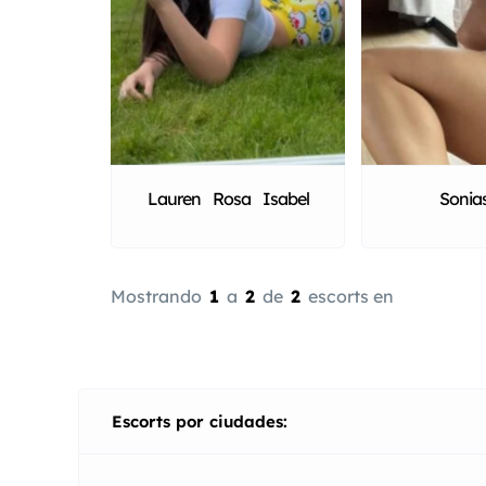
Lauren Rosa Isabel
Sonia
Mostrando
1
a
2
de
2
escorts en
Escorts por ciudades: