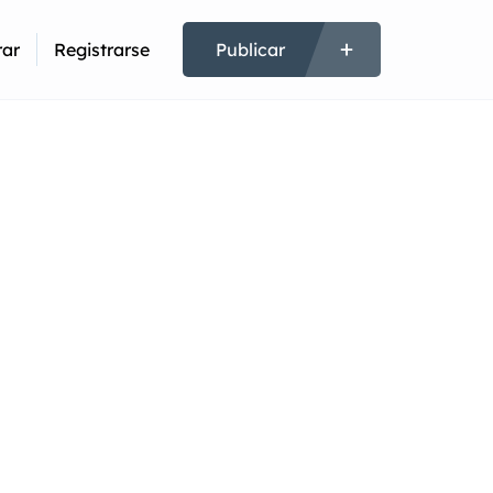
rar
Registrarse
Publicar