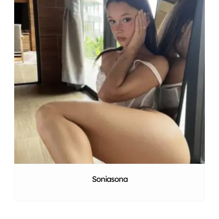
Soniasona