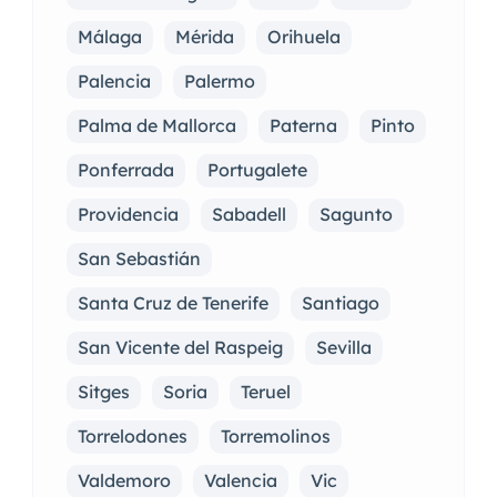
Málaga
Mérida
Orihuela
Palencia
Palermo
Palma de Mallorca
Paterna
Pinto
Ponferrada
Portugalete
Providencia
Sabadell
Sagunto
San Sebastián
Santa Cruz de Tenerife
Santiago
San Vicente del Raspeig
Sevilla
Sitges
Soria
Teruel
Torrelodones
Torremolinos
Valdemoro
Valencia
Vic