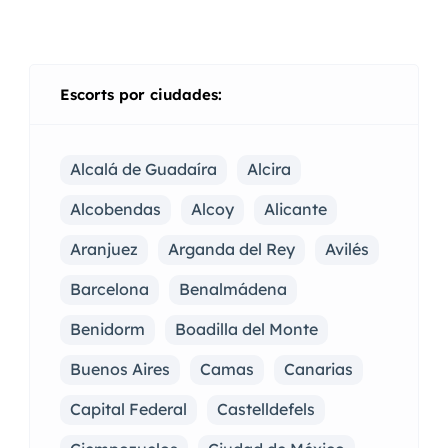
Escorts por ciudades:
Alcalá de Guadaíra
Alcira
Alcobendas
Alcoy
Alicante
Aranjuez
Arganda del Rey
Avilés
Barcelona
Benalmádena
Benidorm
Boadilla del Monte
Buenos Aires
Camas
Canarias
Capital Federal
Castelldefels