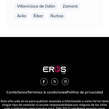
Villaviciosa de Odón
Zamora
Ávila
Éibar
Ñuñoa
Contáctanos
Términos & condiciones
Política de privacidad
Este sitio web sirve para publicar anuncios e información y como tal no tiene
ningún tipo de conexión ni asume responsabilidad por ninguno de los sitios
web o individuos mencionados aquí. TAN SOLO vendemos espacio para