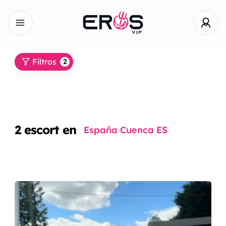
Filtros
2
2
escort en
España Cuenca ES