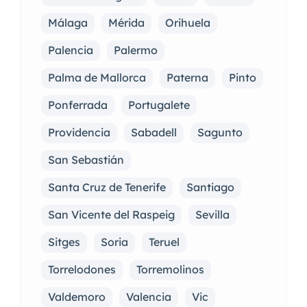
Málaga
Mérida
Orihuela
Palencia
Palermo
Palma de Mallorca
Paterna
Pinto
Ponferrada
Portugalete
Providencia
Sabadell
Sagunto
San Sebastián
Santa Cruz de Tenerife
Santiago
San Vicente del Raspeig
Sevilla
Sitges
Soria
Teruel
Torrelodones
Torremolinos
Valdemoro
Valencia
Vic