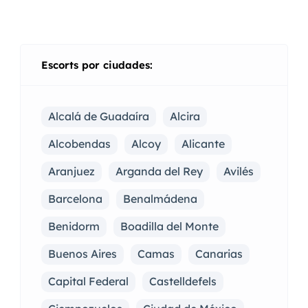
Escorts por ciudades:
Alcalá de Guadaíra
Alcira
Alcobendas
Alcoy
Alicante
Aranjuez
Arganda del Rey
Avilés
Barcelona
Benalmádena
Benidorm
Boadilla del Monte
Buenos Aires
Camas
Canarias
Capital Federal
Castelldefels