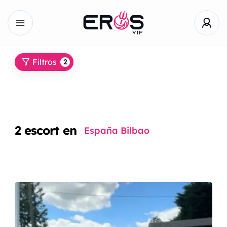
Filtros
2
2
escort en
España Bilbao