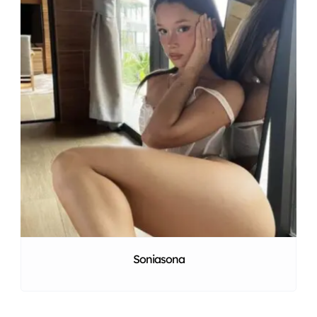
Soniasona