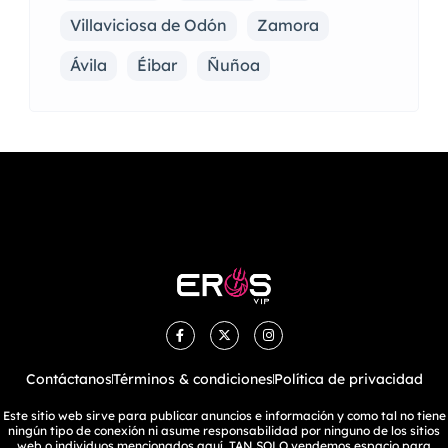
Villaviciosa de Odón
Zamora
Ávila
Éibar
Ñuñoa
Contáctanos
Términos & condiciones
Política de privacidad
Este sitio web sirve para publicar anuncios e información y como tal no tiene
ningún tipo de conexión ni asume responsabilidad por ninguno de los sitios
web o individuos mencionados aquí. TAN SOLO vendemos espacio para