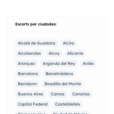
Escorts por ciudades:
Alcalá de Guadaíra
Alcira
Alcobendas
Alcoy
Alicante
Aranjuez
Arganda del Rey
Avilés
Barcelona
Benalmádena
Benidorm
Boadilla del Monte
Buenos Aires
Camas
Canarias
Capital Federal
Castelldefels