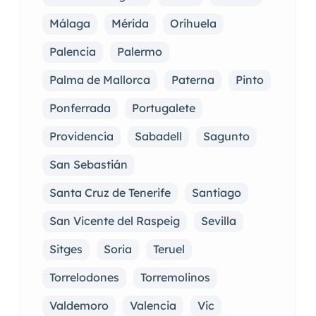
Málaga
Mérida
Orihuela
Palencia
Palermo
Palma de Mallorca
Paterna
Pinto
Ponferrada
Portugalete
Providencia
Sabadell
Sagunto
San Sebastián
Santa Cruz de Tenerife
Santiago
San Vicente del Raspeig
Sevilla
Sitges
Soria
Teruel
Torrelodones
Torremolinos
Valdemoro
Valencia
Vic