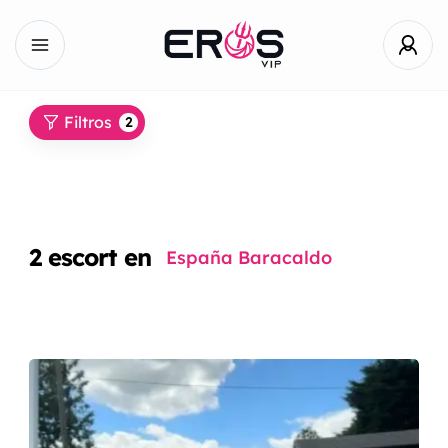
Filtros
2
2
escort en
España Baracaldo