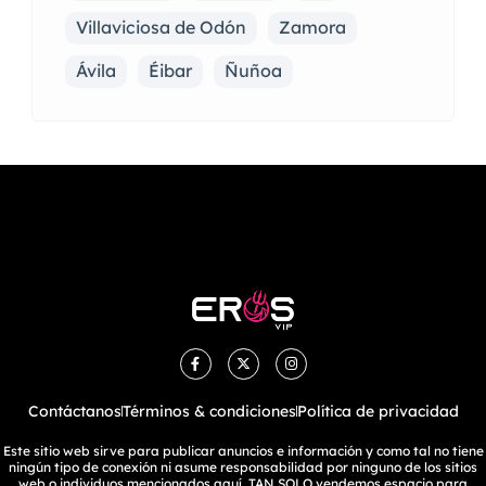
Villaviciosa de Odón
Zamora
Ávila
Éibar
Ñuñoa
Contáctanos
Términos & condiciones
Política de privacidad
Este sitio web sirve para publicar anuncios e información y como tal no tiene
ningún tipo de conexión ni asume responsabilidad por ninguno de los sitios
web o individuos mencionados aquí. TAN SOLO vendemos espacio para