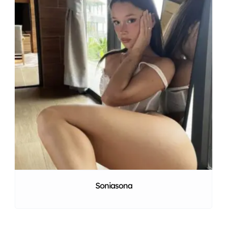
Soniasona