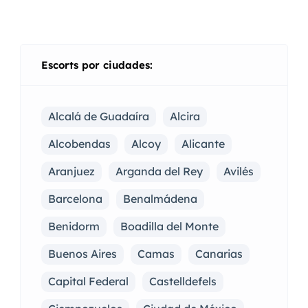
Escorts por ciudades:
Alcalá de Guadaíra
Alcira
Alcobendas
Alcoy
Alicante
Aranjuez
Arganda del Rey
Avilés
Barcelona
Benalmádena
Benidorm
Boadilla del Monte
Buenos Aires
Camas
Canarias
Capital Federal
Castelldefels