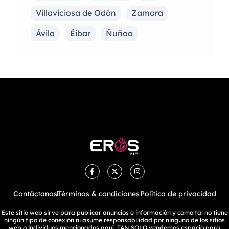
Villaviciosa de Odón
Zamora
Ávila
Éibar
Ñuñoa
Contáctanos
Términos & condiciones
Política de privacidad
Este sitio web sirve para publicar anuncios e información y como tal no tiene
ningún tipo de conexión ni asume responsabilidad por ninguno de los sitios
web o individuos mencionados aquí. TAN SOLO vendemos espacio para