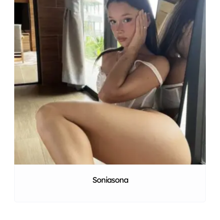
Soniasona