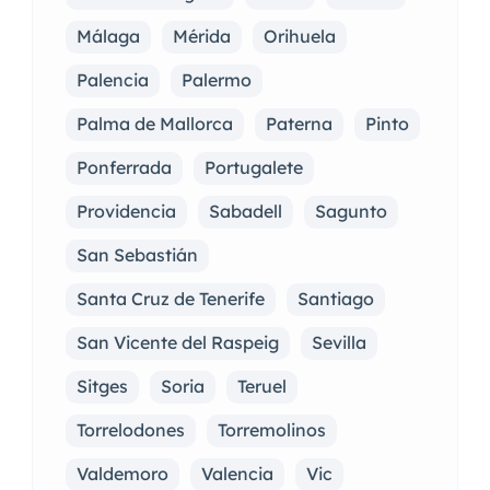
Málaga
Mérida
Orihuela
Palencia
Palermo
Palma de Mallorca
Paterna
Pinto
Ponferrada
Portugalete
Providencia
Sabadell
Sagunto
San Sebastián
Santa Cruz de Tenerife
Santiago
San Vicente del Raspeig
Sevilla
Sitges
Soria
Teruel
Torrelodones
Torremolinos
Valdemoro
Valencia
Vic