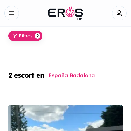
Filtros
2
2
escort en
España Badalona