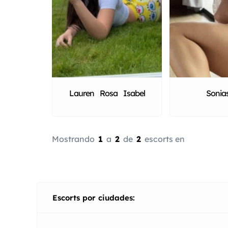
Lauren Rosa Isabel
Sonia
Mostrando
1
a
2
de
2
escorts en
Escorts por ciudades: