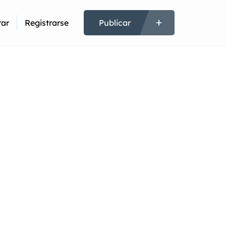
rar
Registrarse
Publicar