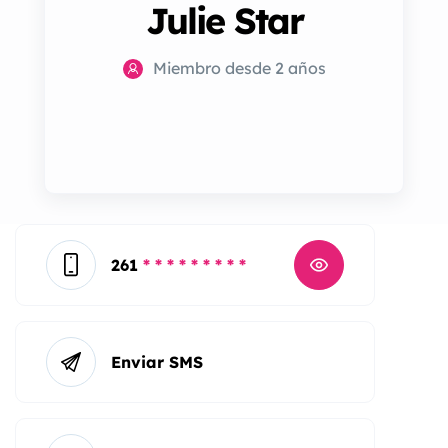
Julie Star
Miembro desde 2 años
261
* * * * * * * * *
Enviar SMS